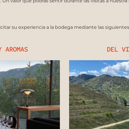
 Un valor que podrás sentir durante las visitas a nuestr
citar su experiencia a la bodega mediante las siguiente
Y AROMAS
DEL V