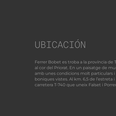
UBICACIÓN
Ferrer Bobet es troba a la província de 
al cor del Priorat. En un paisatge de m
amb unes condicions molt particulars i
boniques vistes. Al km. 6,5 de l’estreta 
carretera T-740 que uneix Falset i Porrer