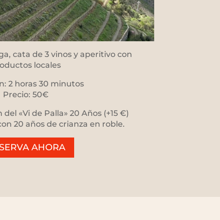
ga, cata de 3 vinos y aperitivo con
oductos locales
n: 2 horas 30 minutos
Precio: 50€
del «Vi de Palla» 20 Años (+15 €)
con 20 años de crianza en roble.
SERVA AHORA