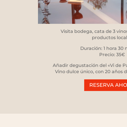
Visita bodega, cata de 3 vino
productos loca
Duración: 1 hora 30
Precio: 35€
Añadir degustación del «Vi de Pa
Vino dulce único, con 20 años d
RESERVA AH