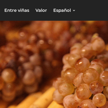
Entre viñas
Valor
Español