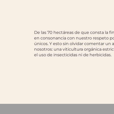
De las 70 hectáreas de que consta la f
en consonancia con nuestro respeto por
únicos. Y esto sin olvidar comentar un
nosotros: una viticultura orgánica estr
el uso de insecticidas ni de herbicidas.