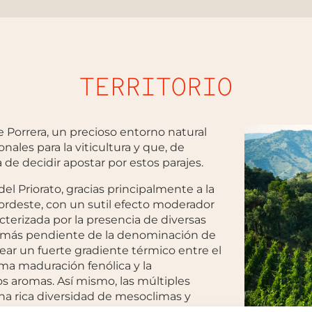
TERRITORIO
 Porrera, un precioso entorno natural
ales para la viticultura y que, de
de decidir apostar por estos parajes.
del Priorato, gracias principalmente a la
nordeste, con un sutil efecto moderador
acterizada por la presencia de diversas
on más pendiente de la denominación de
rear un fuerte gradiente térmico entre el
tima maduración fenólica y la
los aromas. Así mismo, las múltiples
na rica diversidad de mesoclimas y
e una complejidad y elegancia