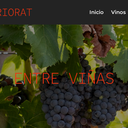
Inicio
Vinos
ENTRE VIÑAS