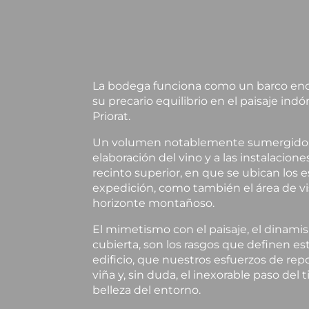
La bodega funciona como un barco enca
su precario equilibrio en el paisaje in
Priorat.
Un volumen notablemente sumergido q
elaboración del vino y a las instalaciones
recinto superior, en que se ubican los
expedición, como también el área de vis
horizonte montañoso.
El mimetismo con el paisaje, el dinamis
cubierta, son los rasgos que definen este
edificio, que nuestros esfuerzos de repo
viña y, sin duda, el inexorable paso del
belleza del entorno.