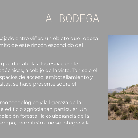
LA BODEGA
jado entre viñas, un objeto que reposa
dómito de este rincón escondido del
ue da cabida a los espacios de
 técnicas, a cobijo de la vista. Tan solo el
 espacios de acceso, embotellamiento y
itas, se hace presente sobre el
mo tecnológico y la ligereza de la
 edificio agrícola tan particular. Un
blación forestal, la exuberancia de la
 tiempo, permitirán que se integre a la