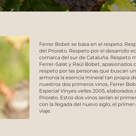
Ferrer Bobet se basa en el respeto. Respe
del Priorato. Respeto por el desarrollo 
comarca del sur de Cataluña. Respeto 
Ferrer-Salat y Raül Bobet, apasionados d
respeto por las personas que buscan un 
armonía la esencia mineral tan propia de 
nuestros dos primeros vinos, Ferrer Bob
Especial Vinyes velles 2005, elaborados 
Priorato. Estos dos vinos serían el prim
con la llegada del nuevo siglo, el prime
viaje.