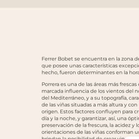
Ferrer Bobet se encuentra en la zona de
que posee unas características excepcion
hecho, fueron determinantes en la hora 
Porrera es una de las áreas más frescas 
marcada influencia de los vientos del 
del Mediterráneo, y a su topografía, car
de las viñas situadas a más altura y c
origen. Estos factores confluyen para c
día y la noche, y garantizar, así, una óp
preservación de la frescura, la acidez y 
orientaciones de las viñas conforman u
brindan la posibilidad de crear vinos d