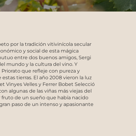
to por la tradición vitivinícola secular
económico y social de esta mágica
mutuo entre dos buenos amigos, Sergi
el mundo y la cultura del vino. Y
Priorato que refleje con pureza y
estas tierras. El año 2008 vieron la luz
et Vinyes Velles y Ferrer Bobet Selecció
con algunas de las viñas más viejas del
er fruto de un sueño que había nacido
r gran paso de un intenso y apasionante