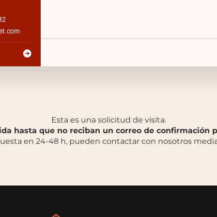
32
bet.com
Esta es una solicitud de visita.
lida hasta que no reciban un correo de confirmación p
puesta en 24-48 h, pueden contactar con nosotros medi
m