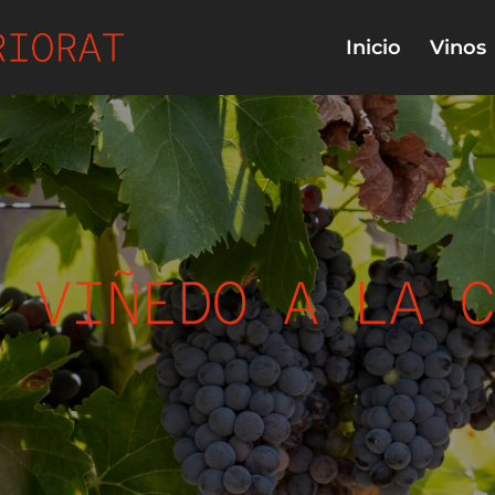
Inicio
Vinos
 VIÑEDO A LA C