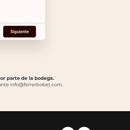
Siguiente
or parte de la bodega.
ante info@ferrerbobet.com.