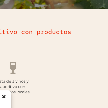
itivo con productos

ata de 3 vinos y
aperitivo con
oductos locales