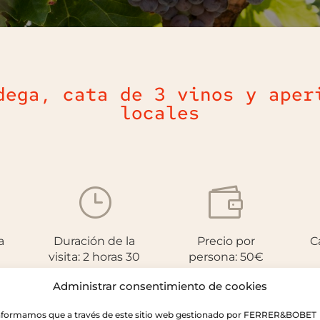
dega, cata de 3 vinos y aper
locales
}

a
Duración de la
Precio por
C
visita: 2 horas 30
persona: 50€
minutos aprox.
pr
Administrar consentimiento de cookies
informamos que a través de este sitio web gestionado por FERRER&BOBET