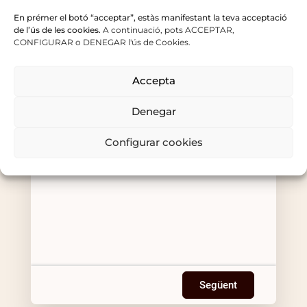
locals
En prémer el botó “acceptar”, estàs manifestant la teva acceptació
El nombre total de persones per a la reserva
de l’ús de les cookies.
A continuació, pots ACCEPTAR,
CONFIGURAR o DENEGAR l'ús de Cookies.
Accepta
Denegar
Configurar cookies
Següent