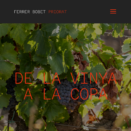
DE LA VINYA
A LA COPA