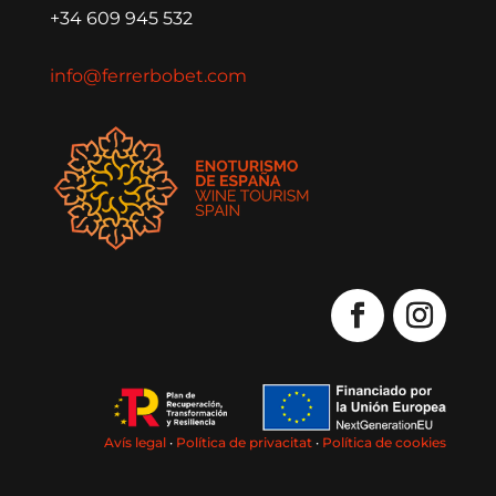
+34 609 945 532
info@ferrerbobet.com
Avís legal
·
Política de privacitat
·
Política de cookies