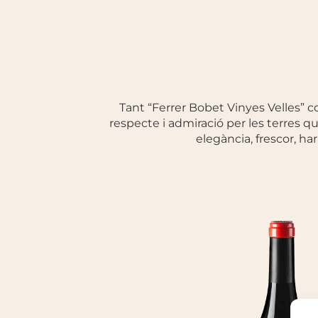
Tant “Ferrer Bobet Vinyes Velles” 
respecte i admiració per les terres qu
elegància, frescor, ha