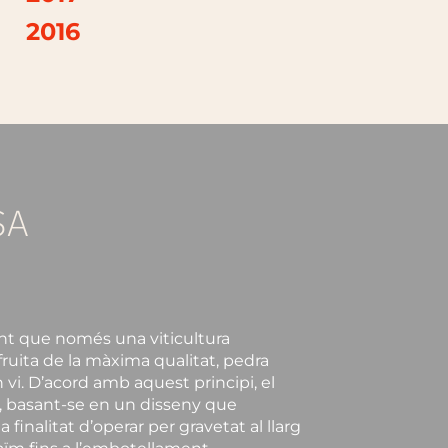
2016
SA
nt que només una viticultura
fruita de la màxima qualitat, pedra
an vi. D’acord amb aquest principi, el
a, basant-se en un disseny que
 finalitat d’operar per gravetat al llarg