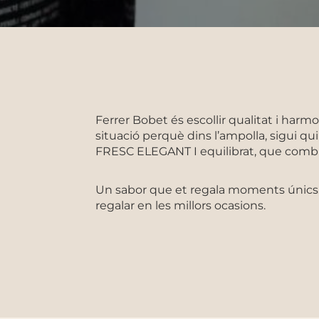
Ferrer Bobet és escollir qualitat i harmo
situació perquè dins l’ampolla, sigui quin
FRESC ELEGANT I equilibrat, que combi
Un sabor que et regala moments únics. 
regalar en les millors ocasions.