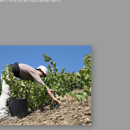
raïm fins a l’embotellament.