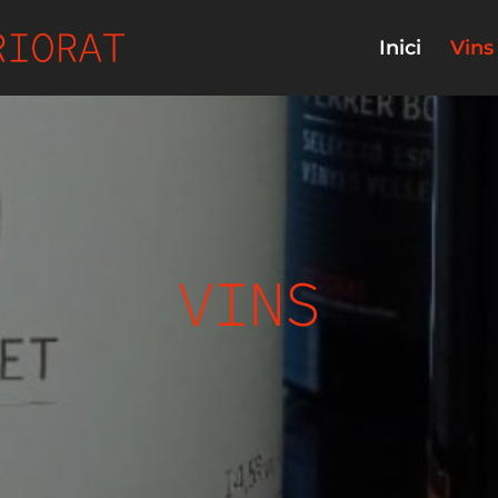
Inici
Vins
VINS