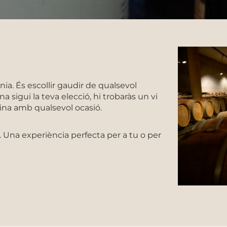
nia. És escollir gaudir de qualsevol
a sigui la teva elecció, hi trobaràs un vi
na amb qualsevol ocasió.
Una experiència perfecta per a tu o per