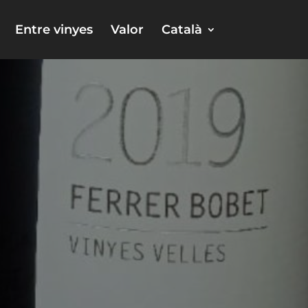
Entre vinyes
Valor
Català