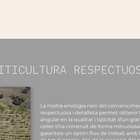
ITICULTURA RESPECTUO
La nostra enologia neix del convencime
respectuosa i detallista permet obtenir 
angular en la qualitat i tipicitat d’un gr
celler s’ha construït de forma minucios
garanteix un òptim flux de treball, amb la