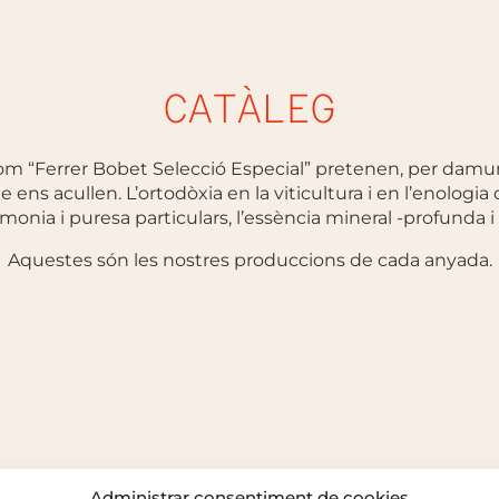
CATÀLEG
com “Ferrer Bobet Selecció Especial” pretenen, per damun
e ens acullen. L’ortodòxia en la viticultura i en l’enologia
rmonia i puresa particulars, l’essència mineral -profunda i
Aquestes són les nostres produccions de cada anyada.
Administrar consentiment de cookies